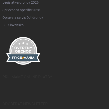
Legislatíva dronov 2026
Sprievodca Specific 2026
Oprava a servis DJI dronov
DJI Slovensko
PRIJÍMAME ONLINE PLATBY
ODOBERAŤ NEWSLETTER