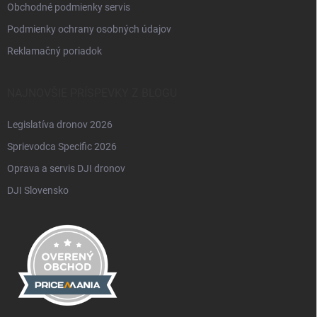
Obchodné podmienky servis
Podmienky ochrany osobných údajov
Reklamačný poriadok
NAJNOVŠIE PRÍSPEVKY Z BLOGU
Legislatíva dronov 2026
Sprievodca Specific 2026
Oprava a servis DJI dronov
DJI Slovensko