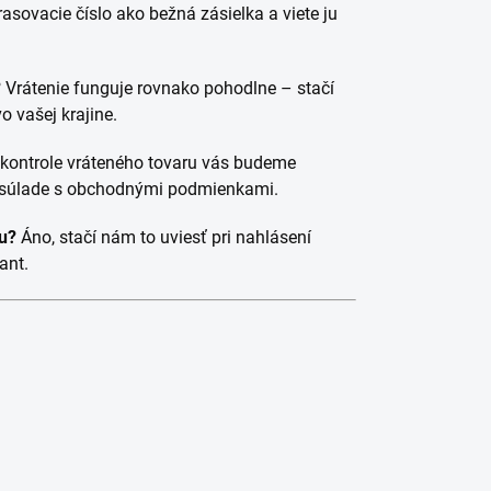
asovacie číslo ako bežná zásielka a viete ju
?
Vrátenie funguje rovnako pohodlne – stačí
 vašej krajine.
 kontrole vráteného tovaru vás budeme
v súlade s obchodnými podmienkami.
u?
Áno, stačí nám to uviesť pri nahlásení
ant.