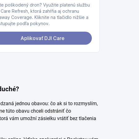
oduché?
ádzaná jednou obavou: čo ak si to rozmyslím,
e túto obavu chceli odstrániť čo
ktorá vám umožní zásielku vrátiť bez tlačenia