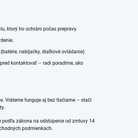
u, ktorý ho ochráni počas prepravy.
rdenie.
(batérie, nabíjačky, diaľkové ovládanie).
pred kontaktovať – radi poradíme, ako
e. Vrátenie funguje aj bez tlačiarne – stačí
ty.
e podľa zákona na odstúpenie od zmluvy 14
obchodných podmienkach.