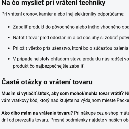
Na čo myslieť pri vrátení techniky
Pri vrátení dronov, kamier alebo inej elektroniky odporúčame:
Zabaliť produkt do pôvodného alebo iného vhodného obal
Nafotiť tovar pred odoslaním a od obsluhy si zobrať potv
Priložiť všetko príslušenstvo, ktoré bolo súčasťou balenia 
V prípade neistoty ohľadom stavu produktu nás radšej vo
produkt čo najbezpečnejšie zabaliť.
Časté otázky o vrátení tovaru
Musím si vytlačiť štítok, aby som mohol/mohla tovar vrátiť?
Ni
vám vratkový kód, ktorý nadiktujete na výdajnom mieste Packe
Ako dlho mám na vrátenie tovaru?
Pri nákupe cez e-shop mát
dní od prevzatia tovaru. Presné podmienky nájdete v našich 