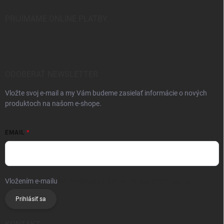
PRIJÍMAME ONLINE PLATBY
ODOBERAŤ NEWSLETTER
Vložte svoj e-mail a my Vám budeme zasielať informácie o nových
produktoch na našom e-shope.
EMAIL
Vložením e-mailu
súhlasíte so spracúvaním osobných údajov
Prihlásiť sa