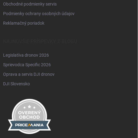
Obchodné podmienky servis
Podmienky ochrany osobných údajov
Reklamačný poriadok
NAJNOVŠIE PRÍSPEVKY Z BLOGU
Legislatíva dronov 2026
Sprievodca Specific 2026
Oprava a servis DJI dronov
DJI Slovensko