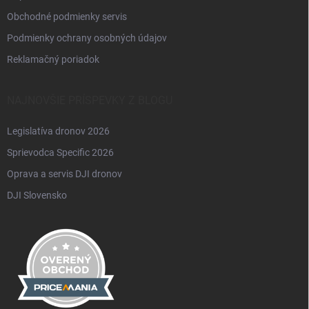
Obchodné podmienky servis
Podmienky ochrany osobných údajov
Reklamačný poriadok
NAJNOVŠIE PRÍSPEVKY Z BLOGU
Legislatíva dronov 2026
Sprievodca Specific 2026
Oprava a servis DJI dronov
DJI Slovensko