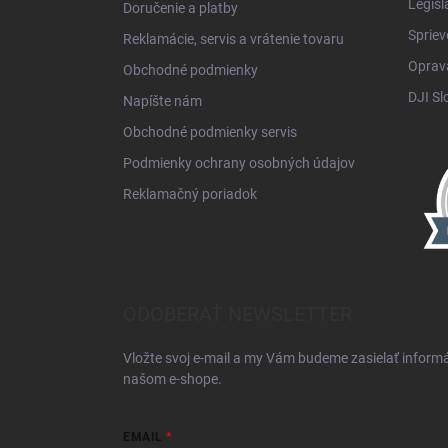
Legisl
Doručenie a platby
Spriev
Reklamácie, servis a vrátenie tovaru
Oprava
Obchodné podmienky
DJI Sl
Napíšte nám
Obchodné podmienky servis
Podmienky ochrany osobných údajov
Reklamačný poriadok
ODOBERAŤ NEWSLETTER
Vložte svoj e-mail a my Vám budeme zasielať inform
našom e-shope.
EMAIL