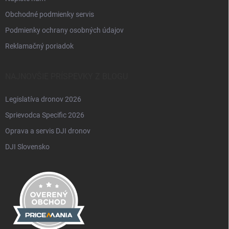
Obchodné podmienky servis
Podmienky ochrany osobných údajov
Reklamačný poriadok
NAJNOVŠIE PRÍSPEVKY Z BLOGU
Legislatíva dronov 2026
Sprievodca Specific 2026
Oprava a servis DJI dronov
DJI Slovensko