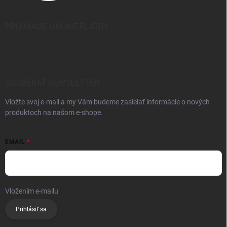
PRIJÍMAME ONLINE PLATBY
ODOBERAŤ NEWSLETTER
Vložte svoj e-mail a my Vám budeme zasielať informácie o nových
produktoch na našom e-shope.
EMAIL
Vložením e-mailu
súhlasíte so spracúvaním osobných údajov
Prihlásiť sa