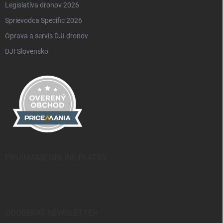
Legislatíva dronov 2026
Sprievodca Specific 2026
Oprava a servis DJI dronov
DJI Slovensko
PRIJÍMAME ONLINE PLATBY
ODOBERAŤ NEWSLETTER