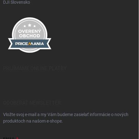
DJI Slovensko
PRIJÍMAME ONLINE PLATBY
ODOBERAŤ NEWSLETTER
Vložte svoj e-mail a my Vám budeme zasielať informácie o nových
produktoch na našom e-shope.
EMAIL