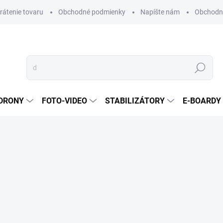
vrátenie tovaru
Obchodné podmienky
Napíšte nám
Obchodné
Hľadať
DRONY
FOTO-VIDEO
STABILIZÁTORY
E-BOARDY