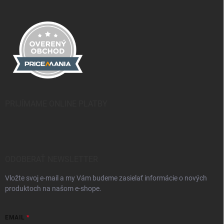
PRIJÍMAME ONLINE PLATBY
ODOBERAŤ NEWSLETTER
Vložte svoj e-mail a my Vám budeme zasielať informácie o nových
produktoch na našom e-shope.
EMAIL