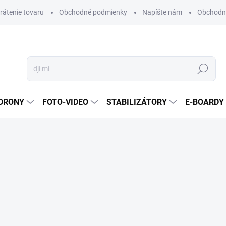
vrátenie tovaru
Obchodné podmienky
Napíšte nám
Obchodné
Hľadať
DRONY
FOTO-VIDEO
STABILIZÁTORY
E-BOARDY