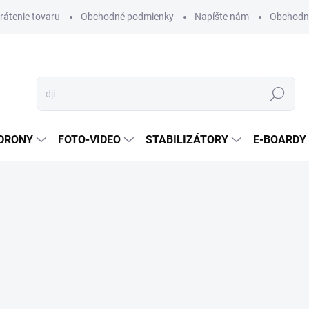
vrátenie tovaru
Obchodné podmienky
Napíšte nám
Obchodné
Hľadať
DRONY
FOTO-VIDEO
STABILIZÁTORY
E-BOARDY