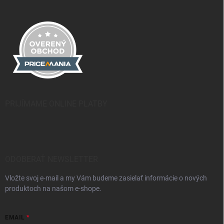
PRIJÍMAME ONLINE PLATBY
ODOBERAŤ NEWSLETTER
Vložte svoj e-mail a my Vám budeme zasielať informácie o nových
produktoch na našom e-shope.
EMAIL