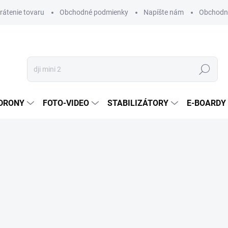
vrátenie tovaru
Obchodné podmienky
Napíšte nám
Obchodné
Hľadať
DRONY
FOTO-VIDEO
STABILIZÁTORY
E-BOARDY