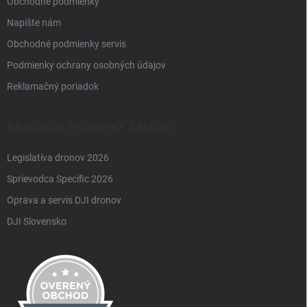
Obchodné podmienky
Napíšte nám
Obchodné podmienky servis
Podmienky ochrany osobných údajov
Reklamačný poriadok
NAJNOVŠIE PRÍSPEVKY Z BLOGU
Legislatíva dronov 2026
Sprievodca Specific 2026
Oprava a servis DJI dronov
DJI Slovensko