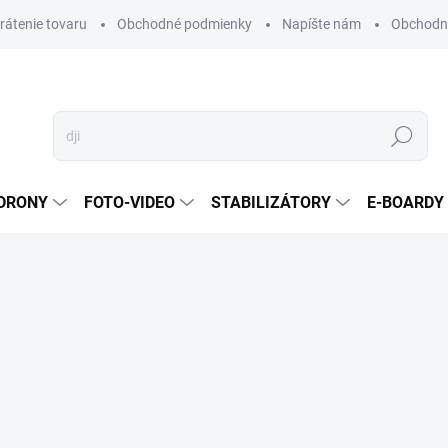
vrátenie tovaru
Obchodné podmienky
Napíšte nám
Obchodné
Hľadať
DRONY
FOTO-VIDEO
STABILIZÁTORY
E-BOARDY