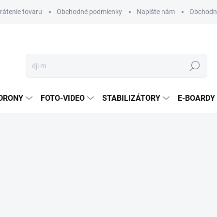
vrátenie tovaru
Obchodné podmienky
Napíšte nám
Obchodné
Hľadať
DRONY
FOTO-VIDEO
STABILIZÁTORY
E-BOARDY