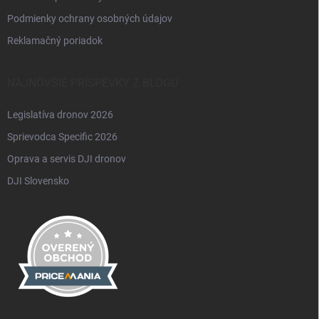
Podmienky ochrany osobných údajov
Reklamačný poriadok
NAJNOVŠIE PRÍSPEVKY Z BLOGU
Legislatíva dronov 2026
Sprievodca Specific 2026
Oprava a servis DJI dronov
DJI Slovensko