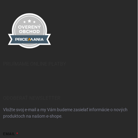
PRIJÍMAME ONLINE PLATBY
ODOBERAŤ NEWSLETTER
Vložte svoj e-mail a my Vám budeme zasielať informácie o nových
produktoch na našom e-shope.
EMAIL