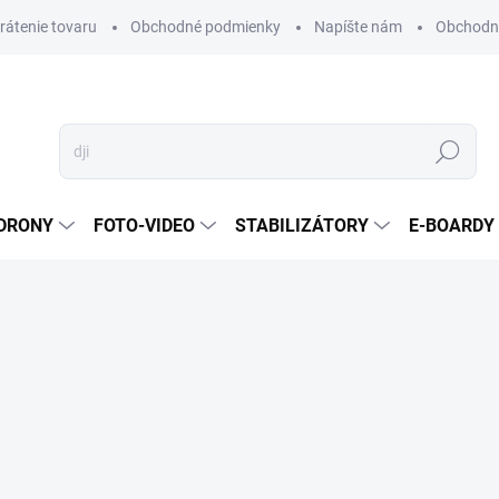
vrátenie tovaru
Obchodné podmienky
Napíšte nám
Obchodné
Hľadať
DRONY
FOTO-VIDEO
STABILIZÁTORY
E-BOARDY