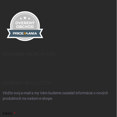
PRIJÍMAME ONLINE PLATBY
ODOBERAŤ NEWSLETTER
Vložte svoj e-mail a my Vám budeme zasielať informácie o nových
produktoch na našom e-shope.
EMAIL