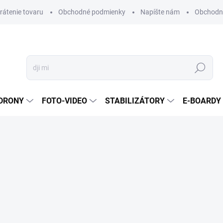
vrátenie tovaru
Obchodné podmienky
Napíšte nám
Obchodné
Hľadať
DRONY
FOTO-VIDEO
STABILIZÁTORY
E-BOARDY