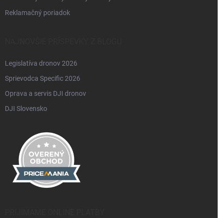
Reklamačný poriadok
NAJNOVŠIE PRÍSPEVKY Z BLOGU
Legislatíva dronov 2026
Sprievodca Specific 2026
Oprava a servis DJI dronov
DJI Slovensko
PRIJÍMAME ONLINE PLATBY