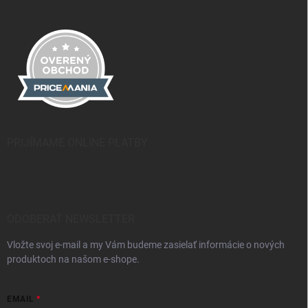
PRIJÍMAME ONLINE PLATBY
ODOBERAŤ NEWSLETTER
Vložte svoj e-mail a my Vám budeme zasielať informácie o nových
produktoch na našom e-shope.
EMAIL