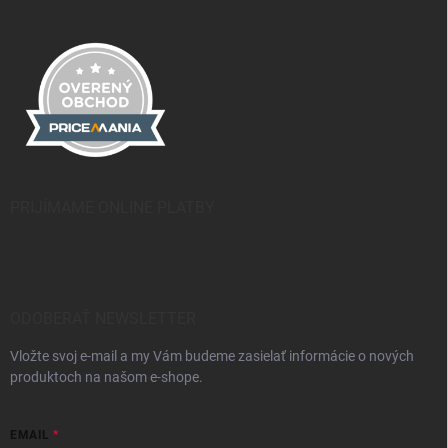
PRIJÍMAME ONLINE PLATBY
ODOBERAŤ NEWSLETTER
Vložte svoj e-mail a my Vám budeme zasielať informácie o nových
produktoch na našom e-shope.
EMAIL