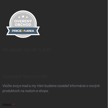
PRIJÍMAME ONLINE PLATBY
ODOBERAŤ NEWSLETTER
Vložte svoj e-mail a my Vám budeme zasielať informácie o nových
produktoch na našom e-shope.
EMAIL