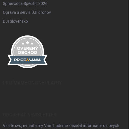
Sprievodca Specific 2026
Oprava a servis DJI dronov
DJI Slovensko
PRIJÍMAME ONLINE PLATBY
ODOBERAŤ NEWSLETTER
Vložte svoj e-mail a my Vám budeme zasielať informácie o nových