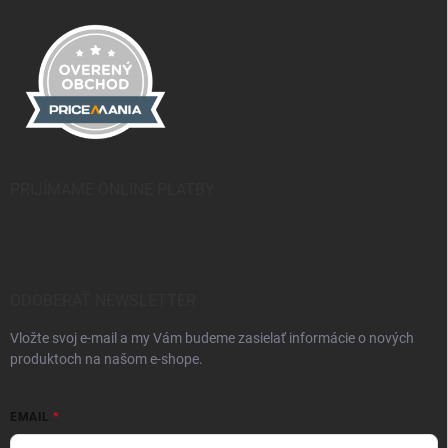
PRIJÍMAME ONLINE PLATBY
ODOBERAŤ NEWSLETTER
Vložte svoj e-mail a my Vám budeme zasielať informácie o nových
produktoch na našom e-shope.
EMAIL