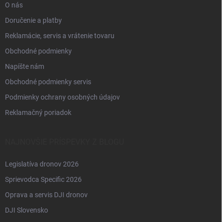
O nás
Doručenie a platby
Reklamácie, servis a vrátenie tovaru
Obchodné podmienky
Napíšte nám
Obchodné podmienky servis
Podmienky ochrany osobných údajov
Reklamačný poriadok
NAJNOVŠIE PRÍSPEVKY Z BLOGU
Legislatíva dronov 2026
Sprievodca Specific 2026
Oprava a servis DJI dronov
DJI Slovensko