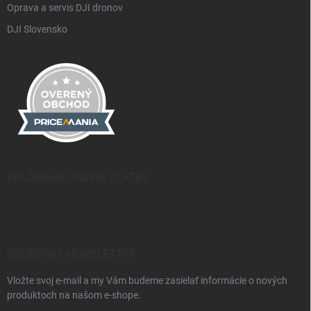
Oprava a servis DJI dronov
DJI Slovensko
PRIJÍMAME ONLINE PLATBY
ODOBERAŤ NEWSLETTER
Vložte svoj e-mail a my Vám budeme zasielať informácie o nových
produktoch na našom e-shope.