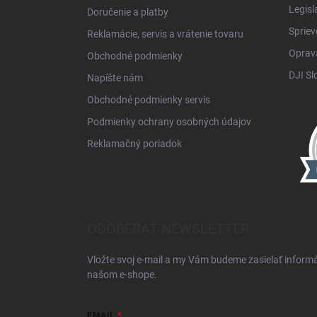
Legisl
Doručenie a platby
Spriev
Reklamácie, servis a vrátenie tovaru
Oprava
Obchodné podmienky
DJI Sl
Napíšte nám
Obchodné podmienky servis
Podmienky ochrany osobných údajov
Reklamačný poriadok
ODOBERAŤ NEWSLETTER
Vložte svoj e-mail a my Vám budeme zasielať inform
našom e-shope.
EMAIL