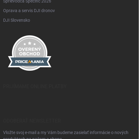
Sprievodca Specific 2026
Oprava a servis DJI dronov
DJI Slovensko
PRIJÍMAME ONLINE PLATBY
ODOBERAŤ NEWSLETTER
Vložte svoj e-mail a my Vám budeme zasielať informácie o nových