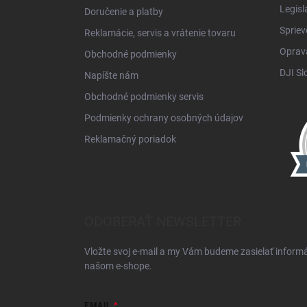
Legisl
Doručenie a platby
Spriev
Reklamácie, servis a vrátenie tovaru
Oprava
Obchodné podmienky
DJI Sl
Napíšte nám
Obchodné podmienky servis
Podmienky ochrany osobných údajov
Reklamačný poriadok
ODOBERAŤ NEWSLETTER
Vložte svoj e-mail a my Vám budeme zasielať inform
našom e-shope.
EMAIL