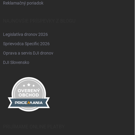
Reklamačný poriadok
NAJNOVŠIE PRÍSPEVKY Z BLOGU
Legislatíva dronov 2026
Sprievodca Specific 2026
Oprava a servis DJI dronov
DJI Slovensko
PRIJÍMAME ONLINE PLATBY