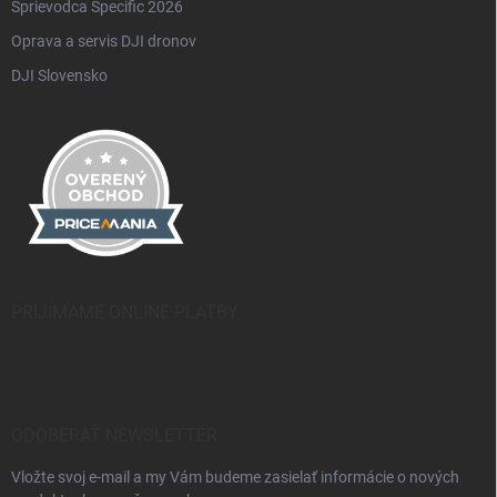
Sprievodca Specific 2026
Oprava a servis DJI dronov
DJI Slovensko
PRIJÍMAME ONLINE PLATBY
ODOBERAŤ NEWSLETTER
Vložte svoj e-mail a my Vám budeme zasielať informácie o nových