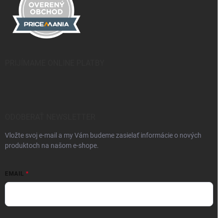
PRIJÍMAME ONLINE PLATBY
ODOBERAŤ NEWSLETTER
Vložte svoj e-mail a my Vám budeme zasielať informácie o nových
produktoch na našom e-shope.
EMAIL