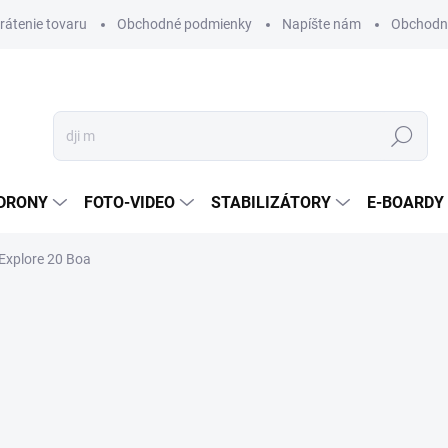
vrátenie tovaru
Obchodné podmienky
Napíšte nám
Obchodné
Hľadať
DRONY
FOTO-VIDEO
STABILIZÁTORY
E-BOARDY
Explore 20 Boa