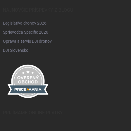
NAJNOVŠIE PRÍSPEVKY Z BLOGU
Legislatíva dronov 2026
Sprievodca Specific 2026
Oprava a servis DJI dronov
DJI Slovensko
PRIJÍMAME ONLINE PLATBY