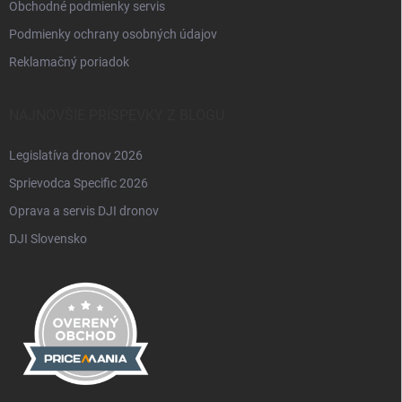
Obchodné podmienky servis
Podmienky ochrany osobných údajov
Reklamačný poriadok
NAJNOVŠIE PRÍSPEVKY Z BLOGU
Legislatíva dronov 2026
Sprievodca Specific 2026
Oprava a servis DJI dronov
DJI Slovensko