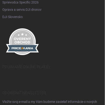
Sprievodca Specific 2026
Oprava a servis DJI dronov
DJI Slovensko
PRIJÍMAME ONLINE PLATBY
ODOBERAŤ NEWSLETTER
Vložte svoj e-mail a my Vám budeme zasielať informácie o nových