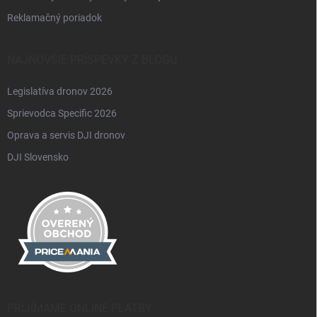
Reklamačný poriadok
NAJNOVŠIE PRÍSPEVKY Z BLOGU
Legislatíva dronov 2026
Sprievodca Specific 2026
Oprava a servis DJI dronov
DJI Slovensko
PRIJÍMAME ONLINE PLATBY