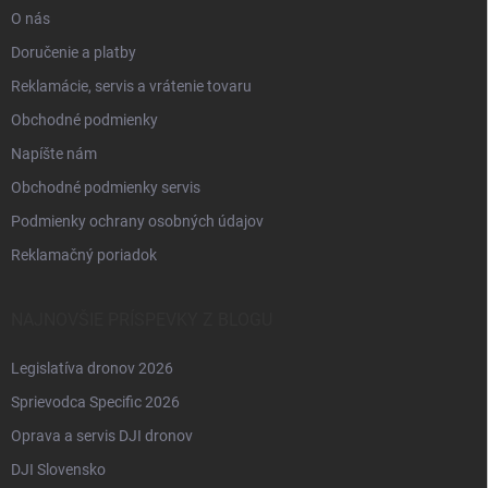
O nás
Doručenie a platby
Reklamácie, servis a vrátenie tovaru
Obchodné podmienky
Napíšte nám
Obchodné podmienky servis
Podmienky ochrany osobných údajov
Reklamačný poriadok
NAJNOVŠIE PRÍSPEVKY Z BLOGU
Legislatíva dronov 2026
Sprievodca Specific 2026
Oprava a servis DJI dronov
DJI Slovensko