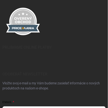
PRIJÍMAME ONLINE PLATBY
ODOBERAŤ NEWSLETTER
Vložte svoj e-mail a my Vám budeme zasielať informácie o nových
produktoch na našom e-shope.
EMAIL