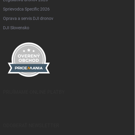
Sprievodca Specific 2026
Oprava a servis DJI dronov
DJI Slovensko
PRIJÍMAME ONLINE PLATBY
ODOBERAŤ NEWSLETTER