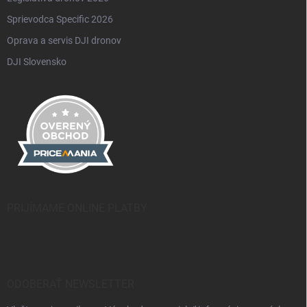
Sprievodca Specific 2026
Oprava a servis DJI dronov
DJI Slovensko
PRIJÍMAME ONLINE PLATBY
ODOBERAŤ NEWSLETTER