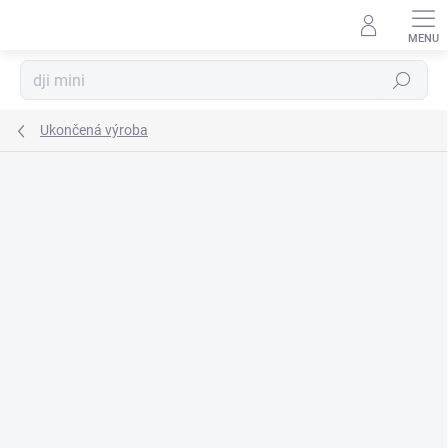
Prejsť
na
obsah
Hľadať
Ukončená výroba