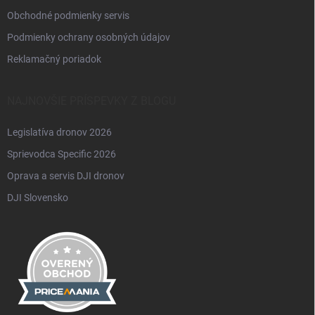
Obchodné podmienky servis
Podmienky ochrany osobných údajov
Reklamačný poriadok
NAJNOVŠIE PRÍSPEVKY Z BLOGU
Legislatíva dronov 2026
Sprievodca Specific 2026
Oprava a servis DJI dronov
DJI Slovensko