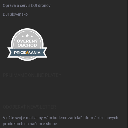
Oprava a servis DJI dronov
DJI Slovensko
PRIJÍMAME ONLINE PLATBY
ODOBERAŤ NEWSLETTER
Vložte svoj e-mail a my Vám budeme zasielať informácie o nových
produktoch na našom e-shope.