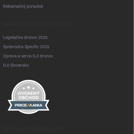
Reklamačný poriadok
NAJNOVŠIE PRÍSPEVKY Z BLOGU
Legislatíva dronov 2026
Sprievodca Specific 2026
Oprava a servis DJI dronov
DJI Slovensko
PRIJÍMAME ONLINE PLATBY