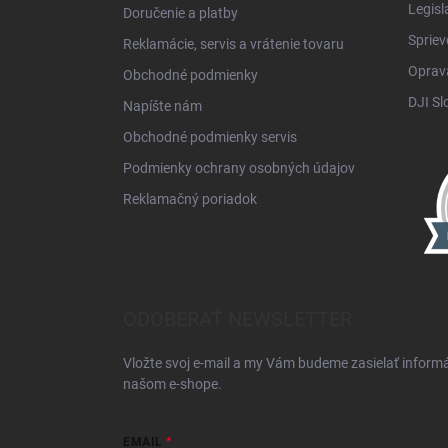
Legisl
Doručenie a platby
Spriev
Reklamácie, servis a vrátenie tovaru
Oprava
Obchodné podmienky
DJI Sl
Napíšte nám
Obchodné podmienky servis
Podmienky ochrany osobných údajov
Reklamačný poriadok
ODOBERAŤ NEWSLETTER
Vložte svoj e-mail a my Vám budeme zasielať inform
našom e-shope.
EMAIL