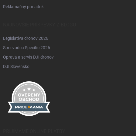
Reklamačný poriadok
NAJNOVŠIE PRÍSPEVKY Z BLOGU
Legislatíva dronov 2026
Sprievodca Specific 2026
Oprava a servis DJI dronov
DJI Slovensko
PRIJÍMAME ONLINE PLATBY