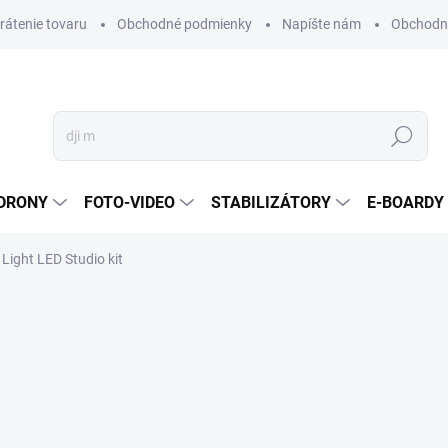
vrátenie tovaru
Obchodné podmienky
Napíšte nám
Obchodné
Hľadať
DRONY
FOTO-VIDEO
STABILIZÁTORY
E-BOARDY
Light LED Studio kit